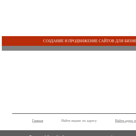
СОЗДАНИЕ И ПРОДВИЖЕНИЕ САЙТОВ ДЛЯ БИЗН
Главная
Найти индекс по адресу
Найти адрес 