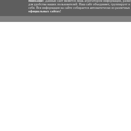
Внимание!
Данный сайт является лишь агрегатором информации, разме
для удобства наших пользователей. Наш сайт объединяет, группирует и
себя. Вся информация на сайте собирается автоматически из различны
официальных сайтах!