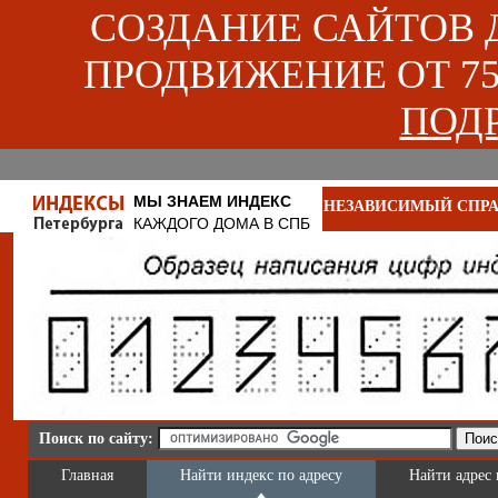
СОЗДАНИЕ САЙТОВ ДЛ
ПРОДВИЖЕНИЕ ОТ 750
ПОДР
МЫ ЗНАЕМ ИНДЕКС
НЕЗАВИСИМЫЙ СПРА
КАЖДОГО ДОМА В СПБ
Поиск по сайту:
Главная
Найти индекс по адресу
Найти адрес 