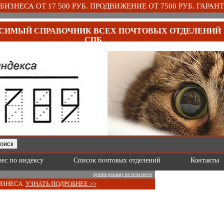
ИЗНЕСА ОТ 17 500 РУБ. ПРОДВИЖЕНИЕ ОТ 7500 РУБ. ГАРАНТ
СИМЫЙ СПРАВОЧНИК ВСЕХ ПОЧТОВЫХ ОТДЕЛЕНИЙ
СПБ
рес по индексу
Список почтовых отделений
Контакты
купить рекламу на этом месте
ИЗНЕСА.
УЗНАТЬ ПОДРОБНЕЕ >>