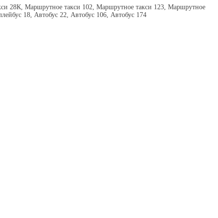
кси 28К, Маршрутное такси 102, Маршрутное такси 123, Маршрутное
лейбус 18, Автобус 22, Автобус 106, Автобус 174