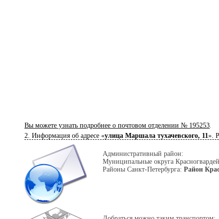
Вы можете узнать подробнее о почтовом отделении № 195253
.
2. Информация об адресе «
улица Маршала тухачевского, 11
». 
Административный район:
Муниципальные округа Красногвардей
Районы Санкт-Петербурга:
Район Кра
Добраться можно таким транспортом: