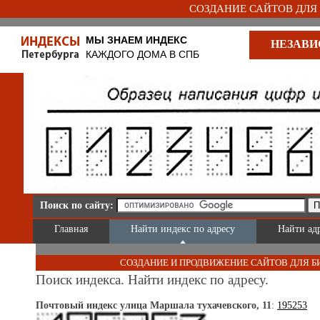
СОЗДАНИЕ САЙТОВ ДЛЯ Б
МЫ ЗНАЕМ ИНДЕКС
НЕЗАВИ
КАЖДОГО ДОМА В СПБ
Поиск по сайту:
Главная
Найти индекс по адресу
Найти ад
СОЗДАНИЕ И ПРОДВИЖЕНИЕ САЙТОВ ДЛЯ Б
Поиск индекса. Найти индекс по адресу.
Почтовый индекс улица Маршала тухачевского, 11
:
195253