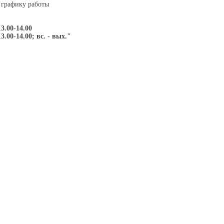
 графику работы
13.00-14.00
13.00-14.00; вс. - вых."