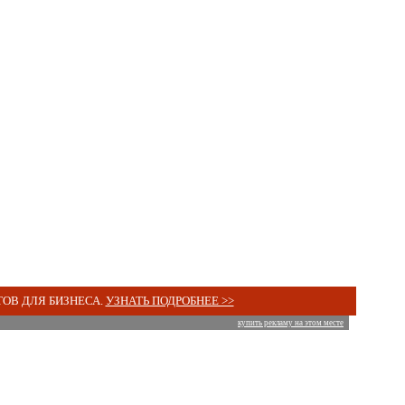
ОВ ДЛЯ БИЗНЕСА.
УЗНАТЬ ПОДРОБНЕЕ >>
купить рекламу на этом месте