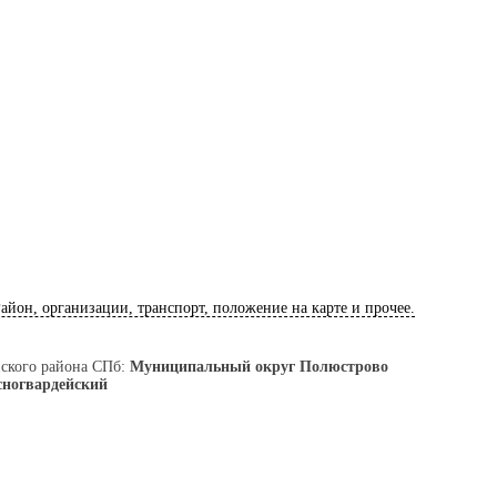
Район, организации, транспорт, положение на карте и прочее.
ского района СПб:
Муниципальный округ Полюстрово
сногвардейский