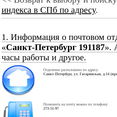
индекса в СПб по адресу
.
1. Информация о почтовом от
«
Санкт-Петербург 191187
». 
часы работы и другое.
Отделение расположено по адресу:
Санкт-Петербург, ул. Гагаринская, д.14 (вр
Позвонить на почту можно по телефону:
273-51-97