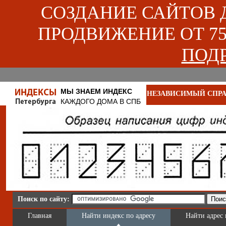
СОЗДАНИЕ САЙТОВ ДЛ
ПРОДВИЖЕНИЕ ОТ 750
ПОДР
МЫ ЗНАЕМ ИНДЕКС
НЕЗАВИСИМЫЙ СПРА
КАЖДОГО ДОМА В СПБ
Поиск по сайту:
Главная
Найти индекс по адресу
Найти адрес 