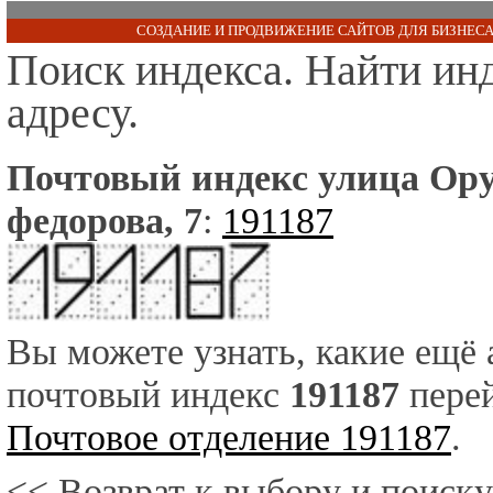
СОЗДАНИЕ И ПРОДВИЖЕНИЕ САЙТОВ ДЛЯ БИЗНЕСА
Поиск индекса. Найти ин
адресу.
Почтовый индекс улица Ор
федорова, 7
:
191187
Вы можете узнать, какие ещё
почтовый индекс
191187
перей
Почтовое отделение 191187
.
<< Возврат к выбору и поиску