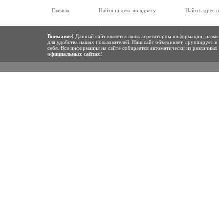
Главная
Найти индекс по адресу
Найти адрес 
Внимание!
Данный сайт является лишь агрегатором информации, разме
для удобства наших пользователей. Наш сайт объединяет, группирует и
себя. Вся информация на сайте собирается автоматически из различны
официальных сайтах!