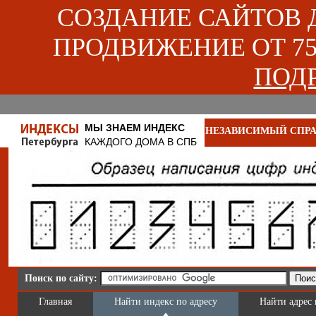
СОЗДАНИЕ САЙТОВ ДЛ
ПРОДВИЖЕНИЕ ОТ 750
ПОДР
МЫ ЗНАЕМ ИНДЕКС
НЕЗАВИСИМЫЙ СПРА
КАЖДОГО ДОМА В СПБ
Поиск по сайту:
Главная
Найти индекс по адресу
Найти адрес 