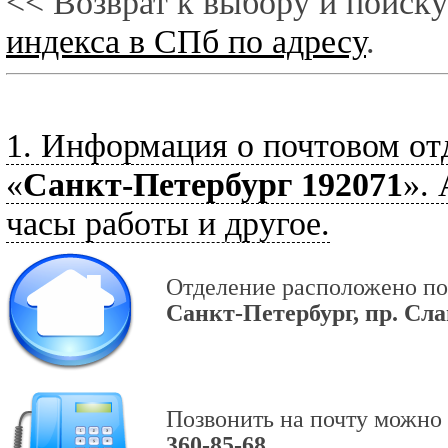
<< Возврат к выбору и поиску
индекса в СПб по адресу
.
1. Информация о почтовом от
«
Санкт-Петербург 192071
».
часы работы и другое.
Отделение расположено по
Санкт-Петербург, пр. Слав
Позвонить на почту можно 
360-85-68