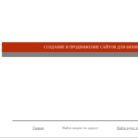
СОЗДАНИЕ И ПРОДВИЖЕНИЕ САЙТОВ ДЛЯ БИЗН
Главная
Найти индекс по адресу
Найти адрес 