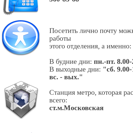
Посетить лично почту мож
работы
этого отделения, а именно:
В будние дни:
пн.-пт. 8.00
В выходные дни:
"сб. 9.00-
вс. - вых."
Станция метро, которая р
всего:
ст.м.Московская