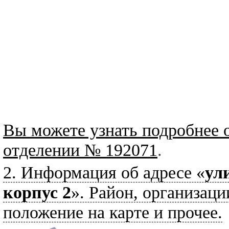
Вы можете узнать подробнее 
отделении № 192071
.
2. Информация об адресе «
ул
корпус 2
». Район, организаци
положение на карте и прочее.