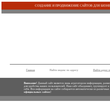
СОЗДАНИЕ И ПРОДВИЖЕНИЕ САЙТОВ ДЛЯ БИЗН
Главная
Найти индекс по адресу
Найти адрес 
Внимание!
Данный сайт является лишь агрегатором информации, разме
для удобства наших пользователей. Наш сайт объединяет, группирует и
себя. Вся информация на сайте собирается автоматически из различны
официальных сайтах!