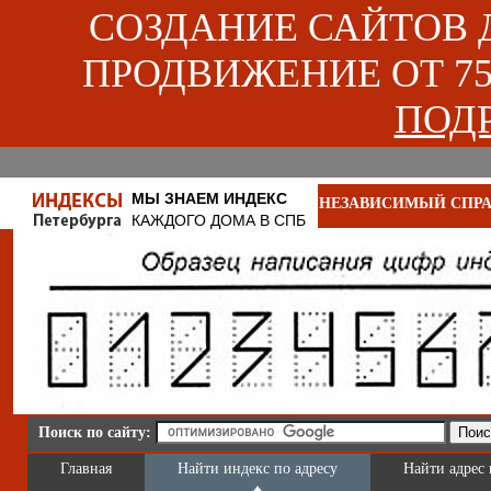
СОЗДАНИЕ САЙТОВ ДЛ
ПРОДВИЖЕНИЕ ОТ 750
ПОДР
МЫ ЗНАЕМ ИНДЕКС
НЕЗАВИСИМЫЙ СПРА
КАЖДОГО ДОМА В СПБ
Поиск по сайту:
Главная
Найти индекс по адресу
Найти адрес 