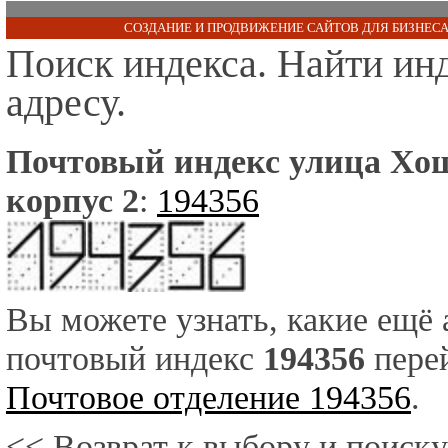
СОЗДАНИЕ И ПРОДВИЖЕНИЕ САЙТОВ ДЛЯ БИЗНЕСА
Поиск индекса. Найти ин
адресу.
Почтовый индекс улица Хо
корпус 2
:
194356
Вы можете узнать, какие ещё
почтовый индекс
194356
перей
Почтовое отделение 194356
.
<< Возврат к выбору и поиску