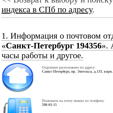
индекса в СПб по адресу
.
1. Информация о почтовом от
«
Санкт-Петербург 194356
».
часы работы и другое.
Отделение расположено по адресу:
Санкт-Петербург, пр. Энгельса, д.133, корп.
Позвонить на почту можно по телефону:
598-03-15