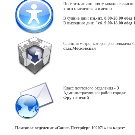
Посетить лично почту можно согласно
этого отделения, а именно:
В будние дни:
пн.-пт. 8.00-20.00 обед 
В выходные дни:
"сб. 9.00-18.00 обед 
Станция метро, которая расположена б
ст.м.Московская
Класс почтового отделения -
3
Административный район города:
Фрунзенский
Почтовое отделение «
Санкт-Петербург 192071
» на карте: