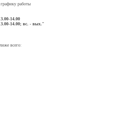
 графику работы
13.00-14.00
13.00-14.00; вс. - вых."
лиже всего: