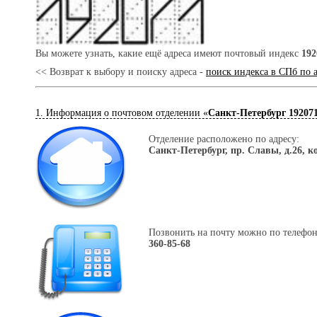
Вы можете узнать, какие ещё адреса имеют почтовый индекс
192
<< Возврат к выбору и поиску адреса -
поиск индекса в СПб по 
1. Информация о почтовом отделении «
Санкт-Петербург 19207
Отделение расположено по адресу:
Санкт-Петербург, пр. Славы, д.26, к
Позвонить на почту можно по телефон
360-85-68