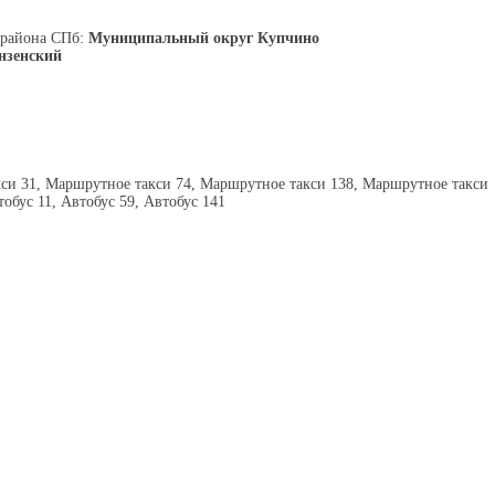
 района СПб:
Муниципальный округ Купчино
нзенский
си 31, Маршрутное такси 74, Маршрутное такси 138, Маршрутное такси
тобус 11, Автобус 59, Автобус 141