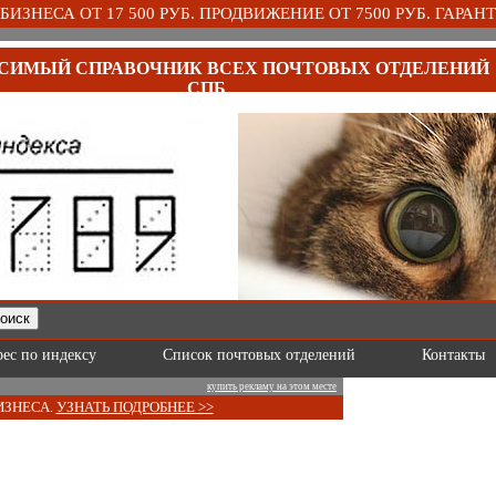
ИЗНЕСА ОТ 17 500 РУБ. ПРОДВИЖЕНИЕ ОТ 7500 РУБ. ГАРАНТ
СИМЫЙ СПРАВОЧНИК ВСЕХ ПОЧТОВЫХ ОТДЕЛЕНИЙ
СПБ
рес по индексу
Список почтовых отделений
Контакты
купить рекламу на этом месте
ИЗНЕСА.
УЗНАТЬ ПОДРОБНЕЕ >>