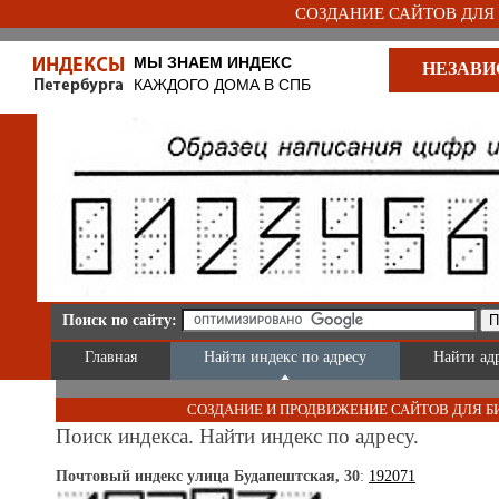
СОЗДАНИЕ САЙТОВ ДЛЯ Б
МЫ ЗНАЕМ ИНДЕКС
НЕЗАВИ
КАЖДОГО ДОМА В СПБ
Поиск по сайту:
Главная
Найти индекс по адресу
Найти ад
СОЗДАНИЕ И ПРОДВИЖЕНИЕ САЙТОВ ДЛЯ Б
Поиск индекса. Найти индекс по адресу.
Почтовый индекс улица Будапештская, 30
:
192071