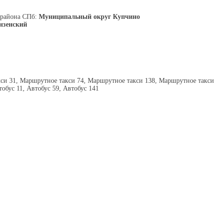
 района СПб:
Муниципальный округ Купчино
нзенский
си 31, Маршрутное такси 74, Маршрутное такси 138, Маршрутное такси
тобус 11, Автобус 59, Автобус 141