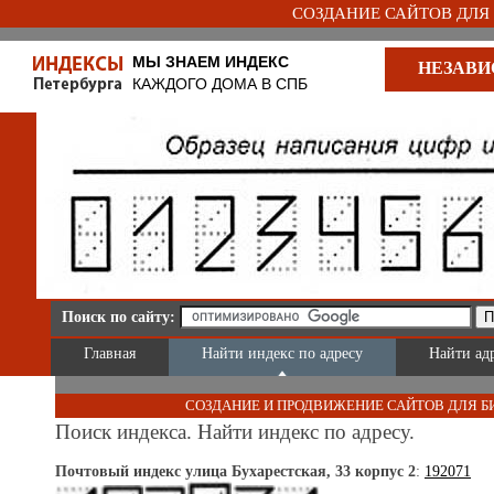
СОЗДАНИЕ САЙТОВ ДЛЯ Б
МЫ ЗНАЕМ ИНДЕКС
НЕЗАВИ
КАЖДОГО ДОМА В СПБ
Поиск по сайту:
Главная
Найти индекс по адресу
Найти ад
СОЗДАНИЕ И ПРОДВИЖЕНИЕ САЙТОВ ДЛЯ Б
Поиск индекса. Найти индекс по адресу.
Почтовый индекс улица Бухарестская, 33 корпус 2
:
192071