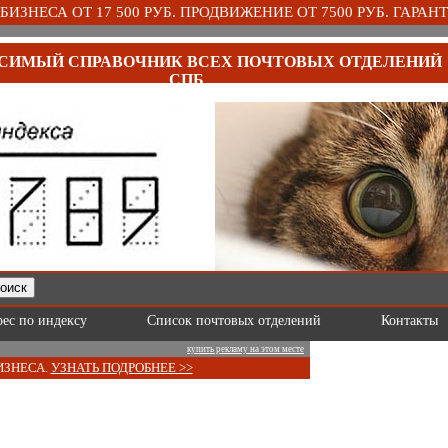
ИЗНЕСА ОТ 17 500 РУБ. ПРОДВИЖЕНИЕ ОТ 7500 РУБ. ГАРАНТ
СИМЫЙ СПРАВОЧНИК ВСЕХ ПОЧТОВЫХ ОТДЕЛЕНИЙ
СПБ
рес по индексу
Список почтовых отделений
Контакты
купить рекламу на этом месте
ИЗНЕСА.
УЗНАТЬ ПОДРОБНЕЕ >>