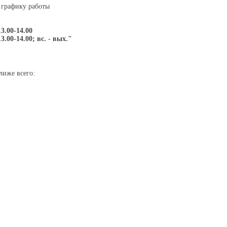
 графику работы
13.00-14.00
13.00-14.00; вс. - вых."
лиже всего: