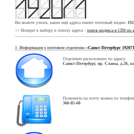
Вы можете узнать, какие ещё адреса имеют почтовый индекс
192
<< Возврат к выбору и поиску адреса -
поиск индекса в СПб по 
1. Информация о почтовом отделении «
Санкт-Петербург 19207
Отделение расположено по адресу:
Санкт-Петербург, пр. Славы, д.26, к
Позвонить на почту можно по телефон
360-85-68