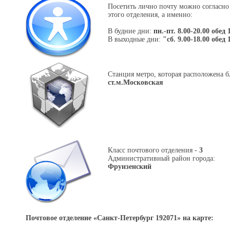
Посетить лично почту можно согласно
этого отделения, а именно:
В будние дни:
пн.-пт. 8.00-20.00 обед 
В выходные дни:
"сб. 9.00-18.00 обед 
Станция метро, которая расположена б
ст.м.Московская
Класс почтового отделения -
3
Административный район города:
Фрунзенский
Почтовое отделение «
Санкт-Петербург 192071
» на карте: