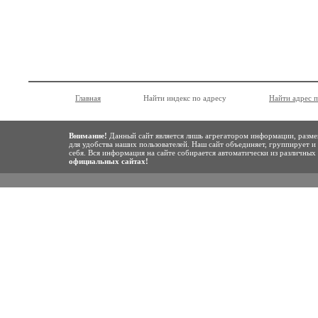
Главная
Найти индекс по адресу
Найти адрес 
Внимание!
Данный сайт является лишь агрегатором информации, разме
для удобства наших пользователей. Наш сайт объединяет, группирует и
себя. Вся информация на сайте собирается автоматически из различны
официальных сайтах!