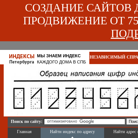
СОЗДАНИЕ САЙТОВ ДЛ
ПРОДВИЖЕНИЕ ОТ 750
ПОДР
МЫ ЗНАЕМ ИНДЕКС
НЕЗАВИСИМЫЙ СПРА
КАЖДОГО ДОМА В СПБ
Поиск по сайту:
Главная
Найти индекс по адресу
Найти адрес 