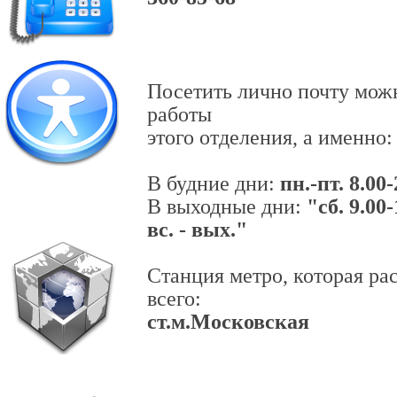
Посетить лично почту мож
работы
этого отделения, а именно:
В будние дни:
пн.-пт. 8.00
В выходные дни:
"сб. 9.00-
вс. - вых."
Станция метро, которая р
всего:
ст.м.Московская