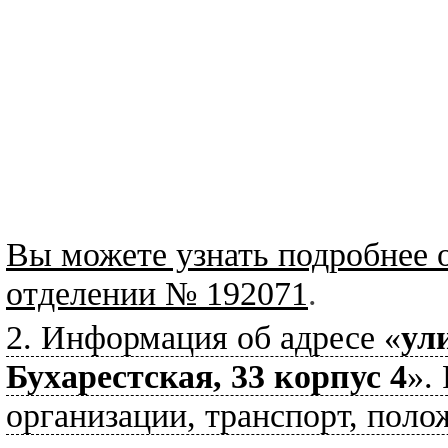
Вы можете узнать подробнее 
отделении № 192071
.
2. Информация об адресе «
ул
Бухарестская, 33 корпус 4
».
организации, транспорт, поло