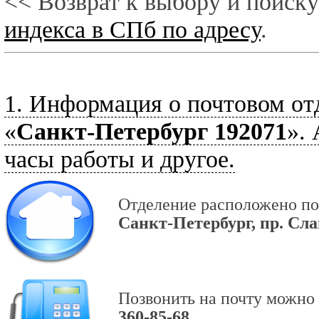
<< Возврат к выбору и поиску
индекса в СПб по адресу
.
1. Информация о почтовом от
«
Санкт-Петербург 192071
».
часы работы и другое.
Отделение расположено по
Санкт-Петербург, пр. Слав
Позвонить на почту можно 
360-85-68