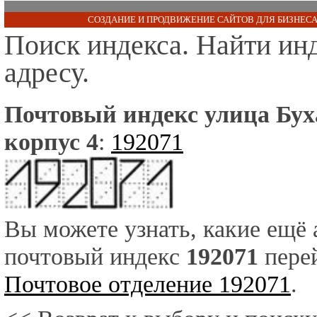
СОЗДАНИЕ И ПРОДВИЖЕНИЕ САЙТОВ ДЛЯ БИЗНЕСА
Поиск индекса. Найти ин
адресу.
Почтовый индекс улица Буха
корпус 4
:
192071
Вы можете узнать, какие ещё
почтовый индекс
192071
перей
Почтовое отделение 192071
.