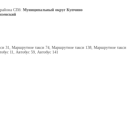
 района СПб:
Муниципальный округ Купчино
нзенский
си 31, Маршрутное такси 74, Маршрутное такси 138, Маршрутное такси
тобус 11, Автобус 59, Автобус 141