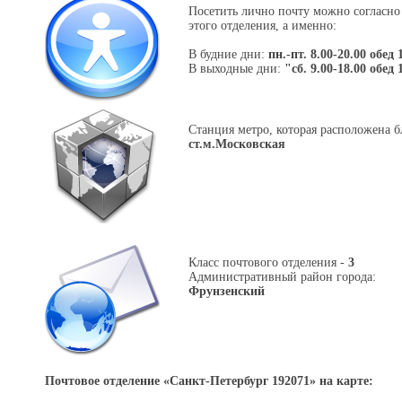
Посетить лично почту можно согласно
этого отделения, а именно:
В будние дни:
пн.-пт. 8.00-20.00 обед 
В выходные дни:
"сб. 9.00-18.00 обед 
Станция метро, которая расположена б
ст.м.Московская
Класс почтового отделения -
3
Административный район города:
Фрунзенский
Почтовое отделение «
Санкт-Петербург 192071
» на карте: