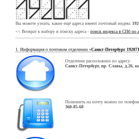
Вы можете узнать, какие ещё адреса имеют почтовый индекс
192
<< Возврат к выбору и поиску адреса -
поиск индекса в СПб по 
1. Информация о почтовом отделении «
Санкт-Петербург 19207
Отделение расположено по адресу:
Санкт-Петербург, пр. Славы, д.26, к
Позвонить на почту можно по телефон
360-85-68