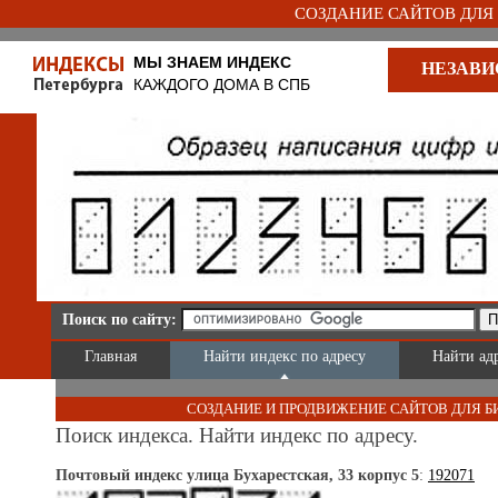
СОЗДАНИЕ САЙТОВ ДЛЯ Б
МЫ ЗНАЕМ ИНДЕКС
НЕЗАВИ
КАЖДОГО ДОМА В СПБ
Поиск по сайту:
Главная
Найти индекс по адресу
Найти ад
СОЗДАНИЕ И ПРОДВИЖЕНИЕ САЙТОВ ДЛЯ Б
Поиск индекса. Найти индекс по адресу.
Почтовый индекс улица Бухарестская, 33 корпус 5
:
192071