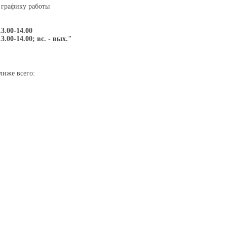
 графику работы
13.00-14.00
13.00-14.00; вс. - вых."
лиже всего: