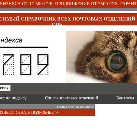
ИЗНЕСА ОТ 17 500 РУБ. ПРОДВИЖЕНИЕ ОТ 7500 РУБ. ГАРАНТ
СИМЫЙ СПРАВОЧНИК ВСЕХ ПОЧТОВЫХ ОТДЕЛЕНИЙ
СПБ
рес по индексу
Список почтовых отделений
Контакты
купить рекламу на этом месте
ИЗНЕСА.
УЗНАТЬ ПОДРОБНЕЕ >>