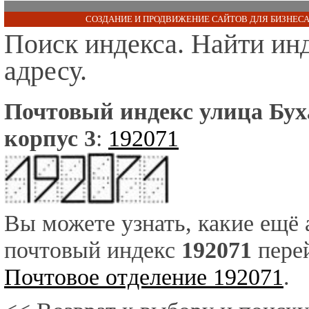
СОЗДАНИЕ И ПРОДВИЖЕНИЕ САЙТОВ ДЛЯ БИЗНЕСА
Поиск индекса. Найти ин
адресу.
Почтовый индекс улица Буха
корпус 3
:
192071
Вы можете узнать, какие ещё
почтовый индекс
192071
перей
Почтовое отделение 192071
.