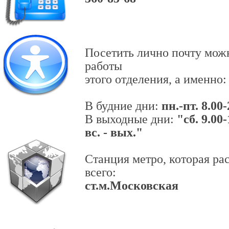
Посетить лично почту мож
работы
этого отделения, а именно:
В будние дни:
пн.-пт. 8.00
В выходные дни:
"сб. 9.00-
вс. - вых."
Станция метро, которая р
всего:
ст.м.Московская