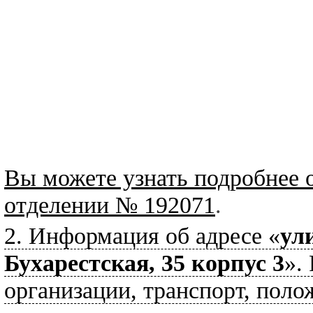
Вы можете узнать подробнее 
отделении № 192071
.
2. Информация об адресе «
ул
Бухарестская, 35 корпус 3
».
организации, транспорт, поло