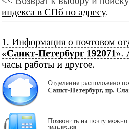
<< Возврат к выбору и поиску
индекса в СПб по адресу
.
1. Информация о почтовом от
«
Санкт-Петербург 192071
».
часы работы и другое.
Отделение расположено по
Санкт-Петербург, пр. Слав
Позвонить на почту можно 
360-85-68