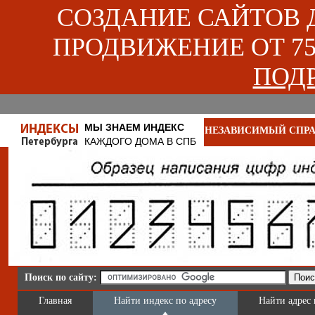
СОЗДАНИЕ САЙТОВ ДЛ
ПРОДВИЖЕНИЕ ОТ 750
ПОДР
МЫ ЗНАЕМ ИНДЕКС
НЕЗАВИСИМЫЙ СПРА
КАЖДОГО ДОМА В СПБ
Поиск по сайту:
Главная
Найти индекс по адресу
Найти адрес 