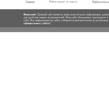
Главная
Найти индекс по адресу
Найти адрес 
Внимание!
Данный сайт является лишь агрегатором информации, разме
для удобства наших пользователей. Наш сайт объединяет, группирует и
себя. Вся информация на сайте собирается автоматически из различны
официальных сайтах!