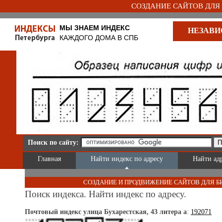
СОЗДАНИЕ САЙТОВ ДЛЯ Б
МЫ ЗНАЕМ ИНДЕКС
НЕЗАВИ
КАЖДОГО ДОМА В СПБ
Поиск по сайту:
Главная
Найти индекс по адресу
Найти ад
СОЗДАНИЕ И ПРОДВИЖЕНИЕ САЙТОВ ДЛЯ Б
Поиск индекса. Найти индекс по адресу.
Почтовый индекс улица Бухарестская, 43 литера a
:
192071