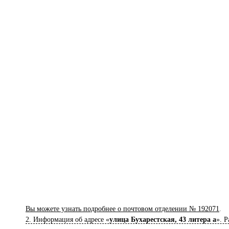
Вы можете узнать подробнее о почтовом отделении № 192071
.
2. Информация об адресе «
улица Бухарестская, 43 литера a
». 