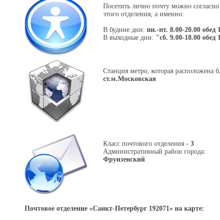
Посетить лично почту можно согласно
этого отделения, а именно:
В будние дни:
пн.-пт. 8.00-20.00 обед 
В выходные дни:
"сб. 9.00-18.00 обед 
Станция метро, которая расположена б
ст.м.Московская
Класс почтового отделения -
3
Административный район города:
Фрунзенский
Почтовое отделение «
Санкт-Петербург 192071
» на карте: