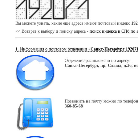
Вы можете узнать, какие ещё адреса имеют почтовый индекс
192
<< Возврат к выбору и поиску адреса -
поиск индекса в СПб по 
1. Информация о почтовом отделении «
Санкт-Петербург 19207
Отделение расположено по адресу:
Санкт-Петербург, пр. Славы, д.26, к
Позвонить на почту можно по телефон
360-85-68