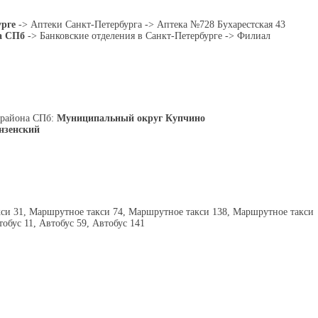
рге
-> Аптеки Санкт-Петербурга -> Аптека №728 Бухарестская 43
а СПб
-> Банковские отделения в Санкт-Петербурге -> Филиал
 района СПб:
Муниципальный округ Купчино
нзенский
си 31, Маршрутное такси 74, Маршрутное такси 138, Маршрутное такси
тобус 11, Автобус 59, Автобус 141