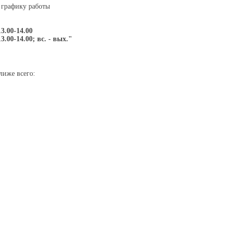
 графику работы
13.00-14.00
13.00-14.00; вс. - вых."
лиже всего: