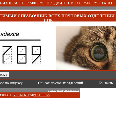
ИЗНЕСА ОТ 17 500 РУБ. ПРОДВИЖЕНИЕ ОТ 7500 РУБ. ГАРАНТ
СИМЫЙ СПРАВОЧНИК ВСЕХ ПОЧТОВЫХ ОТДЕЛЕНИЙ
СПБ
рес по индексу
Список почтовых отделений
Контакты
купить рекламу на этом месте
ИЗНЕСА.
УЗНАТЬ ПОДРОБНЕЕ >>