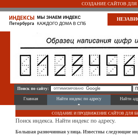
СОЗДАНИЕ САЙТОВ ДЛЯ Б
МЫ ЗНАЕМ ИНДЕКС
НЕЗАВИ
КАЖДОГО ДОМА В СПБ
Поиск по сайту:
Главная
Найти индекс по адресу
Найти ад
СОЗДАНИЕ И ПРОДВИЖЕНИЕ САЙТОВ ДЛЯ Б
Поиск индекса. Найти индекс по адресу.
Большая разночинная улица. Известны следующие ин