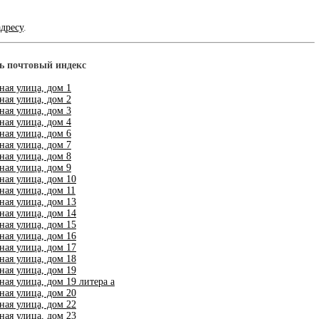
адресу
.
ть почтовый индекс
ная улица, дом 1
ная улица, дом 2
ная улица, дом 3
ная улица, дом 4
ная улица, дом 6
ная улица, дом 7
ная улица, дом 8
ная улица, дом 9
ная улица, дом 10
ная улица, дом 11
ная улица, дом 13
ная улица, дом 14
ная улица, дом 15
ная улица, дом 16
ная улица, дом 17
ная улица, дом 18
ная улица, дом 19
ая улица, дом 19 литера a
ная улица, дом 20
ная улица, дом 22
ная улица, дом 23