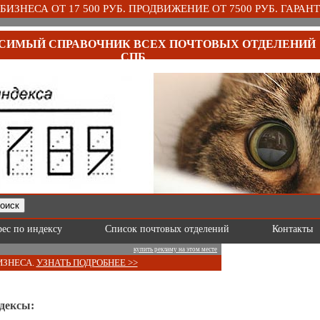
ИЗНЕСА ОТ 17 500 РУБ. ПРОДВИЖЕНИЕ ОТ 7500 РУБ. ГАРАНТ
СИМЫЙ СПРАВОЧНИК ВСЕХ ПОЧТОВЫХ ОТДЕЛЕНИЙ
СПБ
рес по индексу
Список почтовых отделений
Контакты
купить рекламу на этом месте
ИЗНЕСА.
УЗНАТЬ ПОДРОБНЕЕ >>
дексы: