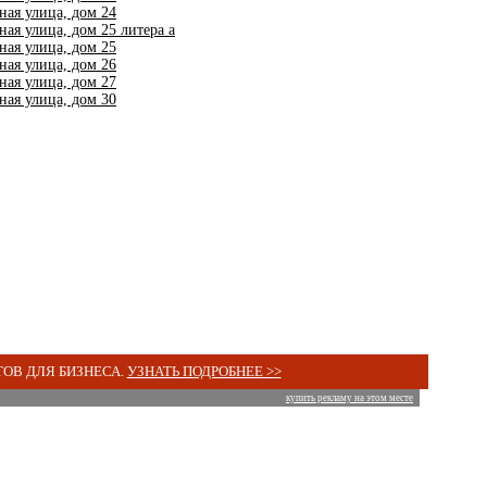
ная улица, дом 24
ая улица, дом 25 литера a
ная улица, дом 25
ная улица, дом 26
ная улица, дом 27
ная улица, дом 30
ОВ ДЛЯ БИЗНЕСА.
УЗНАТЬ ПОДРОБНЕЕ >>
купить рекламу на этом месте