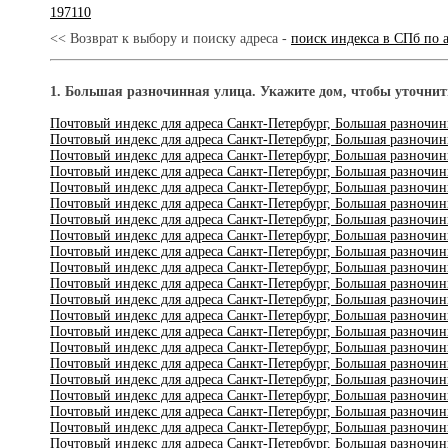
197110
<< Возврат к выбору и поиску адреса -
поиск индекса в СПб по 
1. Большая разночинная улица. Укажите дом, чтобы уточни
Почтовый индекс для адреса Санкт-Петербург, Большая разночин
Почтовый индекс для адреса Санкт-Петербург, Большая разночин
Почтовый индекс для адреса Санкт-Петербург, Большая разночин
Почтовый индекс для адреса Санкт-Петербург, Большая разночин
Почтовый индекс для адреса Санкт-Петербург, Большая разночин
Почтовый индекс для адреса Санкт-Петербург, Большая разночин
Почтовый индекс для адреса Санкт-Петербург, Большая разночин
Почтовый индекс для адреса Санкт-Петербург, Большая разночин
Почтовый индекс для адреса Санкт-Петербург, Большая разночин
Почтовый индекс для адреса Санкт-Петербург, Большая разночин
Почтовый индекс для адреса Санкт-Петербург, Большая разночин
Почтовый индекс для адреса Санкт-Петербург, Большая разночин
Почтовый индекс для адреса Санкт-Петербург, Большая разночин
Почтовый индекс для адреса Санкт-Петербург, Большая разночин
Почтовый индекс для адреса Санкт-Петербург, Большая разночин
Почтовый индекс для адреса Санкт-Петербург, Большая разночин
Почтовый индекс для адреса Санкт-Петербург, Большая разночин
Почтовый индекс для адреса Санкт-Петербург, Большая разночинн
Почтовый индекс для адреса Санкт-Петербург, Большая разночин
Почтовый индекс для адреса Санкт-Петербург, Большая разночин
Почтовый индекс для адреса Санкт-Петербург, Большая разночин