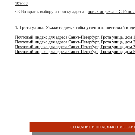
197022
<< Возврат к выбору и поиску адреса -
поиск индекса в СПб по 
1. Грота улица. Укажите дом, чтобы уточнить почтовый инде
Почтовый индекс для адреса Санкт-Петербург, Грота улица, дом 
Почтовый индекс для адреса Санкт-Петербург, Грота улица, дом 
Почтовый индекс для адреса Санкт-Петербург, Грота улица, дом 
Почтовый индекс для адреса Санкт-Петербург, Грота улица, дом 
СОЗДАНИЕ И ПРОДВИЖЕНИЕ САЙТ