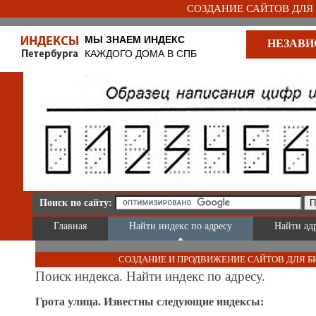
СОЗДАНИЕ САЙТОВ ДЛЯ Б
МЫ ЗНАЕМ ИНДЕКС
НЕЗАВИ
КАЖДОГО ДОМА В СПБ
Поиск по сайту:
Главная
Найти индекс по адресу
Найти ад
СОЗДАНИЕ И ПРОДВИЖЕНИЕ САЙТОВ ДЛЯ Б
Поиск индекса. Найти индекс по адресу.
Грота улица. Известны следующие индексы: