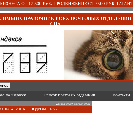
ИЗНЕСА ОТ 17 500 РУБ. ПРОДВИЖЕНИЕ ОТ 7500 РУБ. ГАРАНТ
СИМЫЙ СПРАВОЧНИК ВСЕХ ПОЧТОВЫХ ОТДЕЛЕНИЙ
СПБ
рес по индексу
Список почтовых отделений
Контакты
купить рекламу на этом месте
ИЗНЕСА.
УЗНАТЬ ПОДРОБНЕЕ >>