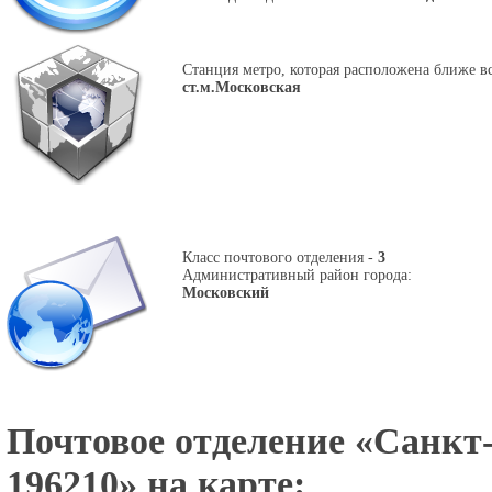
Станция метро, которая расположена ближе вс
ст.м.Московская
Класс почтового отделения -
3
Административный район города:
Московский
Почтовое отделение «
Санкт-
196210
» на карте: