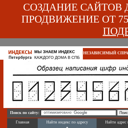
СОЗДАНИЕ САЙТОВ ДЛ
ПРОДВИЖЕНИЕ ОТ 750
ПОДР
МЫ ЗНАЕМ ИНДЕКС
НЕЗАВИСИМЫЙ СПРА
КАЖДОГО ДОМА В СПБ
Поиск по сайту:
Главная
Найти индекс по адресу
Найти адрес 