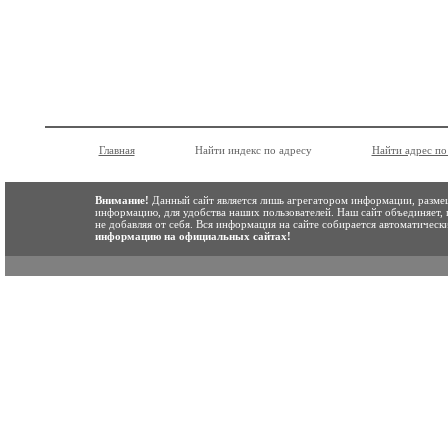
Главная
Найти индекс по адресу
Найти адрес по
Внимание!
Данный сайт является лишь агрегатором информации, размещ
информацию, для удобства наших пользователей. Наш сайт объединяет,
не добавляя от себя. Вся информация на сайте собирается автоматичес
информацию на официальных сайтах!