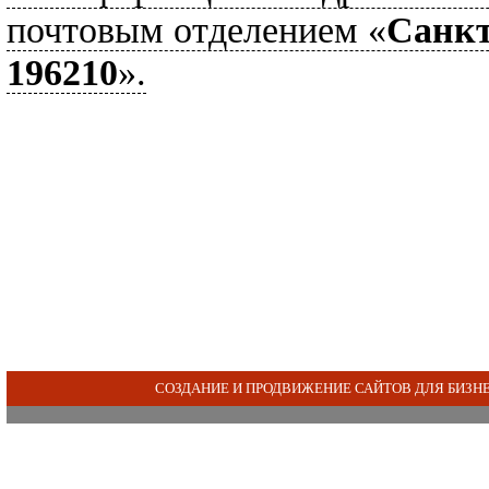
почтовым отделением «
Санкт
196210
».
СОЗДАНИЕ И ПРОДВИЖЕНИЕ САЙТОВ ДЛЯ БИЗН