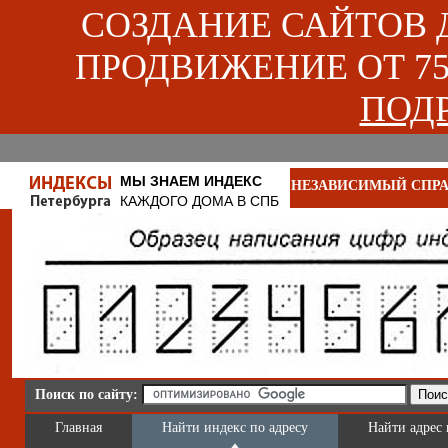
СОЗДАНИЕ САЙТОВ ДЛ
ПРОДВИЖЕНИЕ ОТ 750
ПОДР
МЫ ЗНАЕМ ИНДЕКС
НЕЗАВИСИМЫЙ СПРА
КАЖДОГО ДОМА В СПБ
Поиск по сайту:
Главная
Найти индекс по адресу
Найти адрес 