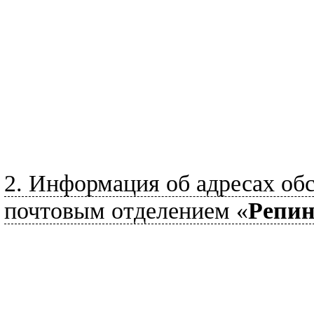
2. Информация об адресах о
почтовым отделением «
Репин