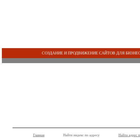
СОЗДАНИЕ И ПРОДВИЖЕНИЕ САЙТОВ ДЛЯ БИЗНЕ
Главная
Найти индекс по адресу
Найти адрес 