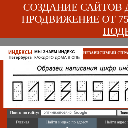
СОЗДАНИЕ САЙТОВ ДЛ
ПРОДВИЖЕНИЕ ОТ 750
ПОДР
МЫ ЗНАЕМ ИНДЕКС
НЕЗАВИСИМЫЙ СПРА
КАЖДОГО ДОМА В СПБ
Поиск по сайту:
Главная
Найти индекс по адресу
Найти адрес 