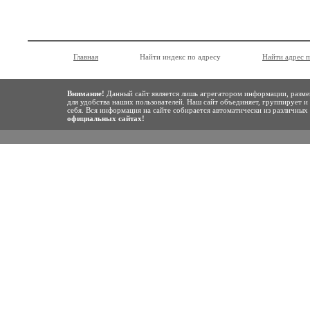
Главная
Найти индекс по адресу
Найти адрес 
Внимание!
Данный сайт является лишь агрегатором информации, разме
для удобства наших пользователей. Наш сайт объединяет, группирует и
себя. Вся информация на сайте собирается автоматически из различны
официальных сайтах!