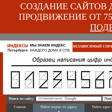
СОЗДАНИЕ САЙТОВ ДЛ
ПРОДВИЖЕНИЕ ОТ 750
ПОДР
МЫ ЗНАЕМ ИНДЕКС
НЕЗАВИСИМЫЙ СПРА
КАЖДОГО ДОМА В СПБ
Поиск по сайту:
Главная
Найти индекс по адресу
Найти адрес 